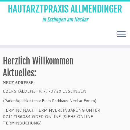
HAUTARZTPRAXIS ALLMENDINGER
in Esslingen am Neckar
Zum
Inhalt
Herzlich Willkommen
springen
Aktuelles:
NEUE ADRESSE:
EBERSHALDENSTR. 7, 73728 ESSLINGEN
(Parkmöglichkeiten z.B. im Parkhaus Neckar Forum)
TERMINE NACH TERMINVEREINBARUNG UNTER
0711/356084 ODER ONLINE (SIEHE ONLINE
TERMINBUCHUNG)